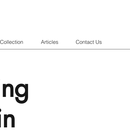
Collection
Articles
Contact Us
ing
in