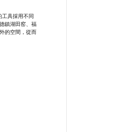
德鎮湖田窑、福
外的空間，從而