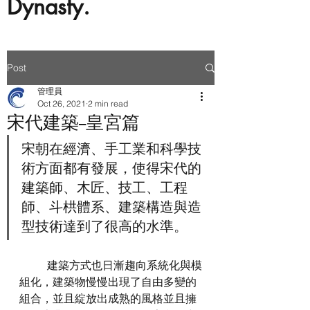
Dynasty.
Post
管理員
Oct 26, 2021
2 min read
宋代建築--皇宮篇
宋朝在經濟、手工業和科學技
術方面都有發展，使得宋代的
建築師、木匠、技工、工程
師、斗栱體系、建築構造與造
型技術達到了很高的水準。
	建築方式也日漸趨向系統化與模
組化，建築物慢慢出現了自由多變的
組合，並且綻放出成熟的風格並且擁