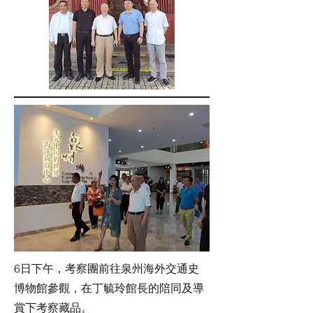
6日下午，考察團前往泉州海外交通史
博物館參觀，在丁毓玲館長的陪同及導
賞下考察藏品。