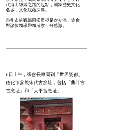
代海上絲綢之路的起點，國家歷史文化
名城，文化底蘊深厚。
​泉州市統戰部同樣重視是次交流，協會
對諸位領導帶領考察十分感激。
6日上午，張會長率團到「世界瓷都」
德化市參觀宋代古窯址，包括「曲斗宮
古窯址」和「太平宮窯址」。