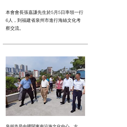
本會會長張嘉謙先生於5月5日率領一行
6人，到福建省泉州市進行海絲文化考
察交流。
泉州市是中國閩東南沿海文化中心，古