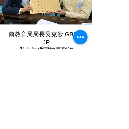
前教育局局長吳克儉 GBS，
JP
與各幼稚園校長到訪
View More