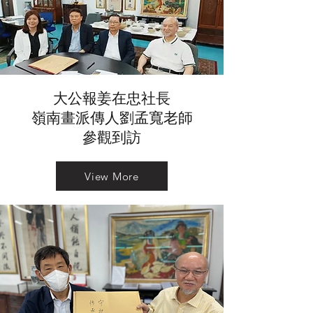
大公報姜在忠社長
嶺南畫派傳人劉孟寬老師
參觀到訪
View More