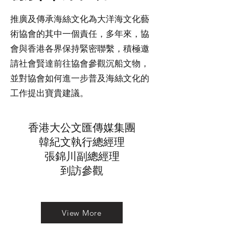
推廣及傳承海絲文化為大洋海文化藝
術協會的其中一個責任，多年來，協
會與香港各界保持緊密聯繫，積極邀
請社會賢達前往協會參觀沉船文物，
並對協會如何進一步普及海絲文化的
工作提出寶貴建議。
香港大公文匯傳媒集團
韓紀文執行總經理
張錦川副總經理​
到訪參觀
View More