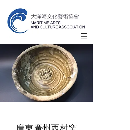
廣東廣州西村窯